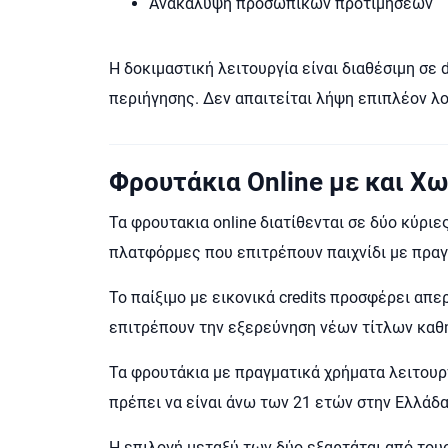
Ανακάλυψη προσωπικών προτιμήσεων
Η δοκιμαστική λειτουργία είναι διαθέσιμη σε
περιήγησης. Δεν απαιτείται λήψη επιπλέον λ
Φρουτάκια Online με και Χ
Τα φρουτακια online διατίθενται σε δύο κύριε
πλατφόρμες που επιτρέπουν παιχνίδι με πραγ
Το παίξιμο με εικονικά credits προσφέρει απ
επιτρέπουν την εξερεύνηση νέων τίτλων καθη
Τα φρουτάκια με πραγματικά χρήματα λειτουρ
πρέπει να είναι άνω των 21 ετών στην Ελλάδ
Η επιλογή μεταξύ των δύο εξαρτάται από του