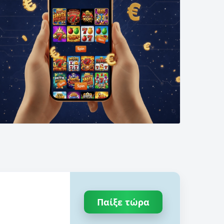
Παίξε τώρα