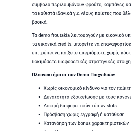
σύμβολα περιλαμβάνουν φρούτα, καμπάνες κα
τα καθιστά ιδανικά για νέους παίκτες που θέ
βασικά.
Τα demo froutakia λειτουργούν με εικονικό υ
τα εικονικά credits, μπορείτε να επαναφορτίσ
επιτρέπει να παίξετε απεριόριστα χωρίς κόστο
δοκιμάσετε διαφορετικές στρατηγικές στοιχη
Πλεονεκτήματα των Demo Παιχνιδιών:
Χωρίς οικονομικό κίνδυνο για τον παίκτ
Δυνατότητα εξοικείωσης με τους κανόν
Δοκιμή διαφορετικών τύπων slots
Πρόσβαση χωρίς εγγραφή ή κατάθεση
Κατανόηση των bonus χαρακτηριστικών