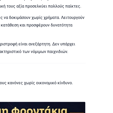
ική τους αξία προσελκύει πολλούς παίκτες.
ες να δοκιμάσουν χωρίς χρήματα. Λειτουργούν
ούν κατάθεση και προσφέρουν δυνατότητα
εριστροφή είναι ανεξάρτητη. Δεν υπάρχει
κτηριστικό των νόμιμων παιχνιδιών.
ους κανόνες χωρίς οικονομικό κίνδυνο.