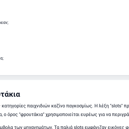
εαν;
α;
υτάκια
ς κατηγορίες παιχνιδιών καζίνο παγκοσμίως. Η λέξη "slots" 
α, ο όρος "φρουτάκια" χρησιμοποιείται ευρέως για να περιγρά
μβολα των μηχανημάτων. Τα παλιά slots εμφάνιζαν εικόνες 